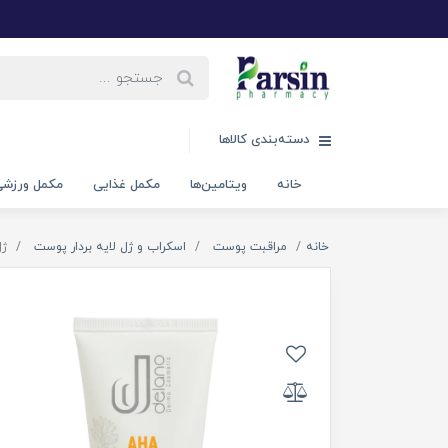
دسته‌بندی کالاها
خانه
ویتامین‌ها
مکمل غذایی
مکمل ورزش
خانه
مراقبت پوست
اسکراب و ژل لایه بردار پوست
ژل