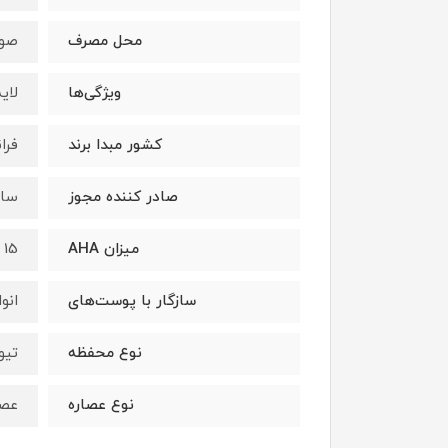
محل مصرف
صو
ویژگی‌ها
لایه
کشور مبدا برند
فرا
صادر کننده مجوز
ساز
میزان AHA
15
سازگار با پوست‌های
انو
نوع محفظه
تیو
نوع عصاره
عصا