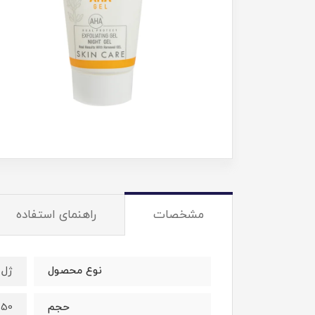
مشخصات
راهنمای استفاده
نوع محصول
ژل
حجم
50 میلی‌لیتر