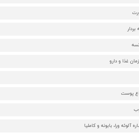
رت
 بردار
نسه
مان غذا و دارو
اع پوست
ب
ره آلوئه ورا، بابونه و کاملیا