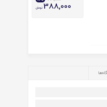
388,000
تومان
اه‌ها