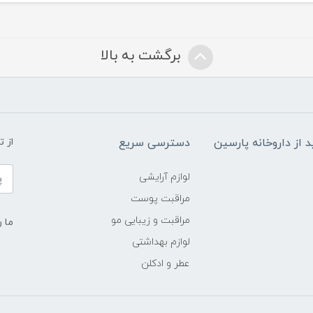
برگشت به بالا
د از داروخانه پارسین
دسترسی سریع
از 
لوازم آرایشی
مراقبت پوست
مراقبت و زیبایی مو
ما ر
لوازم بهداشتی
عطر و ادکلن