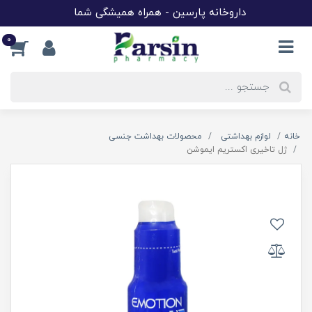
داروخانه پارسین - همراه همیشگی شما
0
خانه
لوازم بهداشتی
محصولات بهداشت جنسی
ژل تاخیری اکستریم ایموشن