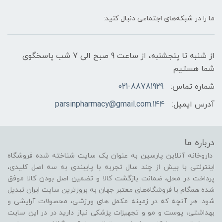
ما را در شبکه‌های اجتماعی دنبال کنید:
از شنبه تا پنجشنبه، از ساعت 9 صبح الی 7 شب پاسخگوی
شما هستیم
شماره تماس:
021-88781929
آدرس ایمیل:
144.parsinpharmacy@gmail.com
درباره ما
داروخانه آنلاین پارسین به عنوان یک سایت شناخته شده فروشگاه
اینترنتی با بیش از چند سال تجربه با پایبندی به سه اصل کلیدی،
پرداخت در محل، ضمانت بازگشت کالا و تضمین اصل بودن کالا موفق
شده همگام با فروشگاه‌های معتبر جهان به بروزترین سایت ایران تبدیل
شود. هر آنچه که در زمینه مکمل های ورزشی، محصولات آرایشی و
بهداشتی، پوست و مو و تجهیزات پزشکی نیاز دارید در در این سایت