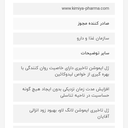
www.kimiya-pharma.com
صادر کننده مجوز
سازمان غذا و دارو
سایر توضیحات
ژل ایموشن تاخیری دارای خاصیت روان کنندگی با
بهره گیری از خواص لیدوکائین
افزایش مدت زمان نزدیکی بدون ایجاد هیچ گونه
حساسیت در ناحیه تناسلی
ژل تاخیری ایموشن لانگ لاو، بهبود زود انزالی
آقایان