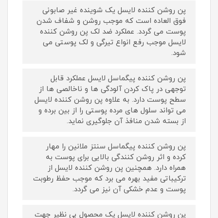
پن روشن کننده لایسل یک شوینده غیر صابونی
فوق العاده است که موجب روشن و شفاف شدن
پوست می گردد. عملکرد ضد لک پن روشن کننده
لایسل موجب رفع انواع تیرگی و لک پوستی می
شود.
پن روشن کننده پیگماسل لایسل عملکرد قابل
توجهی در پاک کردن آلودگی ها و ناخالصی ها از
سطح پوست دارد. به علاوه پن روشن کننده لایسل
می تواند سلول های مرده پوستی را از بین برده و
از بسته شدن منافذ آن جلوگیری نماید.
پن روشن کننده پیگماسل سنتز ملانین را مهار
کرده و اثر روشن کنندگی بالایی برای پوست به
همراه دارد. همچنین پن روشن کننده لایسل از
ترکیباتی مفید بهره می برد که موجب حفظ رطوبت
پوست و عدم خشکی آن نیز می گردد.
پن روشن کننده لایسل یک محصول بی نظیر جهت