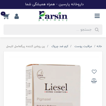
داروخانه پارسین - همراه همیشگی شما
0
خانه
مراقبت پوست
کرم ضد چروک
پن روشن کننده پیگماسل لایسل