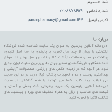
شما هستیم
شماره تماس:
021-88781929
آدرس ایمیل:
144.parsinpharmacy@gmail.com
درباره ما
داروخانه آنلاین پارسین به عنوان یک سایت شناخته شده فروشگاه
اینترنتی با بیش از چند سال تجربه با پایبندی به سه اصل کلیدی،
پرداخت در محل، ضمانت بازگشت کالا و تضمین اصل بودن کالا موفق
شده همگام با فروشگاه‌های معتبر جهان به بروزترین سایت ایران تبدیل
شود. هر آنچه که در زمینه مکمل های ورزشی، محصولات آرایشی و
بهداشتی، پوست و مو و تجهیزات پزشکی نیاز دارید در در این سایت
می توانید پیدا کنید. شما می توانید با قدم گذاشتن در سایت
داروخانه آنلاین پارسین یک خرید اینترنتی لذت بخش و آسان، با
قیمت های مناسب و ارزان به همراه تخفیف های ویژه و پیشنهاد های
شگفت انگیز را تجربه کنید .