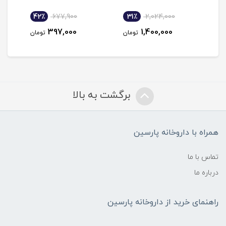
42٪
677,900
31٪
2,024,000
4
397,000
1,400,000
مان
تومان
تومان
برگشت به بالا
همراه با داروخانه پارسین
تماس با ما
درباره ما
راهنمای خرید از داروخانه پارسین