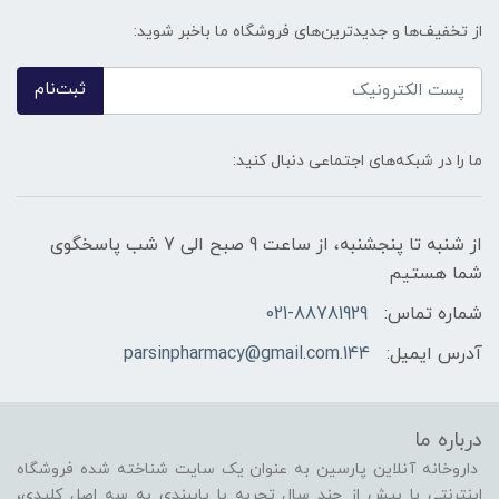
از تخفیف‌ها و جدیدترین‌های فروشگاه ما باخبر شوید:
ثبت‌نام
ما را در شبکه‌های اجتماعی دنبال کنید:
از شنبه تا پنجشنبه، از ساعت 9 صبح الی 7 شب پاسخگوی
شما هستیم
شماره تماس:
021-88781929
آدرس ایمیل:
144.parsinpharmacy@gmail.com
درباره ما
داروخانه آنلاین پارسین به عنوان یک سایت شناخته شده فروشگاه
اینترنتی با بیش از چند سال تجربه با پایبندی به سه اصل کلیدی،