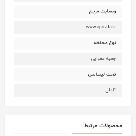
وبسایت مرجع
www.apovital.ir
نوع محفظه
جعبه مقوایی
تحت لیسانس
آلمان
محصولات مرتبط