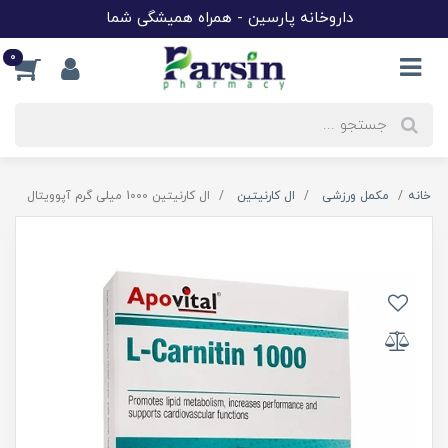
داروخانه پارسین - همراه همیشگی شما
0
خانه
مکمل ورزشی
ال کارنیتین
ال کارنیتین 1000 میلی گرم آپوویتال