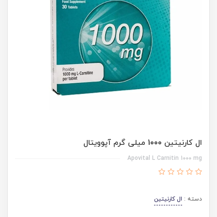
ال کارنیتین 1000 میلی گرم آپوویتال
Apovital L Carnitin 1000 mg
دسته :
ال کارنیتین