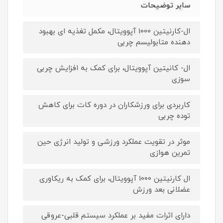
سایر توضیحات
ال-کارنیتین 1000 آپوویتال، مکمل تغذیه ای بهبود
دهنده متابولیسم چربی
ال- کانیتین آپوویتال، برای کمک به افزایش چربی
سوزی
کاربردی برای ورزشکاران در دوره کات برای کاهش
توده چربی
موثر در تقویت عملکرد ورزشی و تولید انرژی حین
تمرین هوازی
ال کارنیتین 1000 آپوویتال، برای کمک به ریکاوری
عضلانی بعد ورزش
دارای اثرات مفید بر عملکرد سیستم قلبی-عروقی