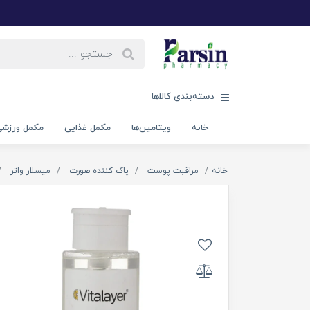
دسته‌بندی کالاها
خانه
ویتامین‌ها
مکمل غذایی
مکمل ورزش
خانه
مراقبت پوست
پاک کننده صورت
میسلار واتر