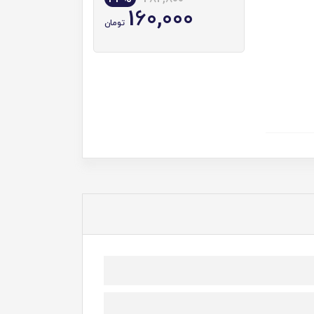
160,000
تومان