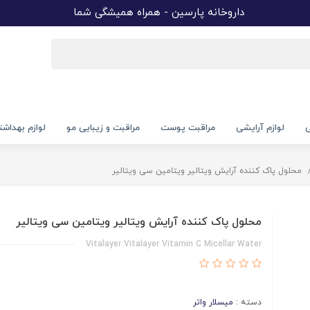
داروخانه پارسین - همراه همیشگی شما
ی
لوازم آرایشی
مراقبت پوست
مراقبت و زیبایی مو
لوازم بهداش
محلول پاک کننده آرایش ویتالیر ویتامین سی ویتالیر
محلول پاک کننده آرایش ویتالیر ویتامین سی ویتالیر
Vitalayer Vitalayer Vitamin C Micellar Water
دسته :
میسلار واتر