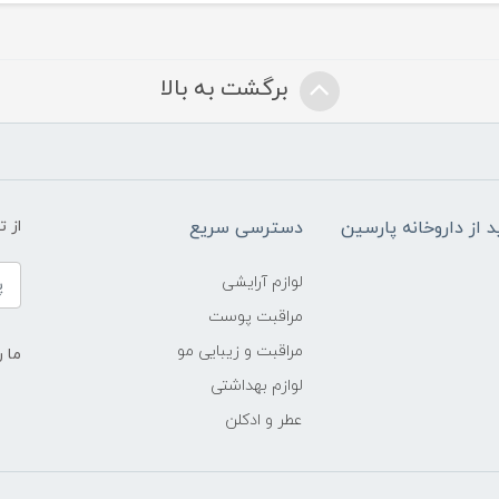
برگشت به بالا
د از داروخانه پارسین
دسترسی سریع
از 
لوازم آرایشی
مراقبت پوست
مراقبت و زیبایی مو
ما ر
لوازم بهداشتی
عطر و ادکلن