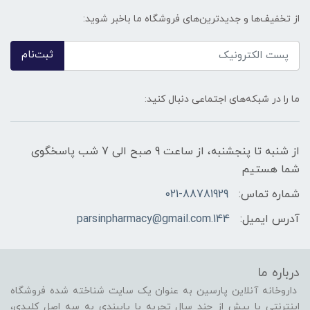
از تخفیف‌ها و جدیدترین‌های فروشگاه ما باخبر شوید:
ثبت‌نام
ما را در شبکه‌های اجتماعی دنبال کنید:
از شنبه تا پنجشنبه، از ساعت 9 صبح الی 7 شب پاسخگوی
شما هستیم
شماره تماس:
021-88781929
آدرس ایمیل:
144.parsinpharmacy@gmail.com
درباره ما
داروخانه آنلاین پارسین به عنوان یک سایت شناخته شده فروشگاه
اینترنتی با بیش از چند سال تجربه با پایبندی به سه اصل کلیدی،