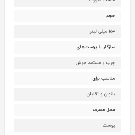
ماسک صورت
حجم
150 میلی لیتر
سازگار با پوست‌های
چرب و مستعد جوش
مناسب برای
بانوان و آقایان
محل مصرف
پوست