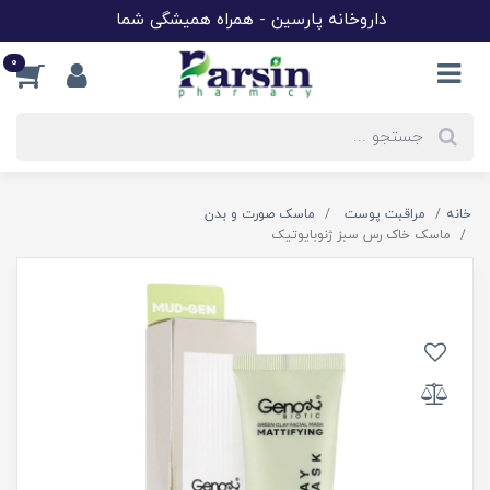
داروخانه پارسین - همراه همیشگی شما
0
خانه
مراقبت پوست
ماسک صورت و بدن
ماسک خاک رس سبز ژنوبایوتیک