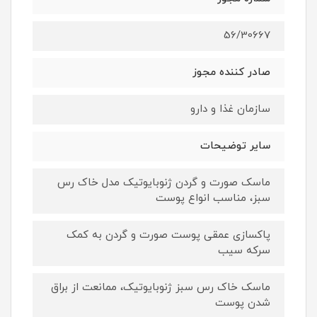
56/30667
صادر کننده مجوز
سازمان غذا و دارو
سایر توضیحات
ماسک صورت و گردن ژنوبایوتیک مدل خاک رس
سبز، مناسب انواع پوست
پاکسازی عمقی پوست صورت و گردن به کمک
سرکه سیب
ماسک خاک رس سبز ژنوبایوتیک، ممانعت از براق
شدن پوست