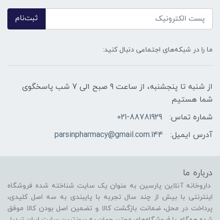
ثبت‌نام
ما را در شبکه‌های اجتماعی دنبال کنید:
از شنبه تا پنجشنبه، از ساعت 9 صبح الی 7 شب پاسخگوی
شما هستیم
شماره تماس:
021-88781929
آدرس ایمیل:
144.parsinpharmacy@gmail.com
درباره ما
داروخانه آنلاین پارسین به عنوان یک سایت شناخته شده فروشگاه
اینترنتی با بیش از چند سال تجربه با پایبندی به سه اصل کلیدی،
پرداخت در محل، ضمانت بازگشت کالا و تضمین اصل بودن کالا موفق
شده همگام با فروشگاه‌های معتبر جهان به بروزترین سایت ایران تبدیل