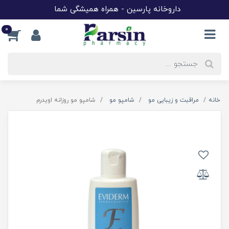
داروخانه پارسین - همراه همیشگی شما
0
خانه
مراقبت و زیبایی مو
شامپو مو
شامپو مو روزانه اویدرم