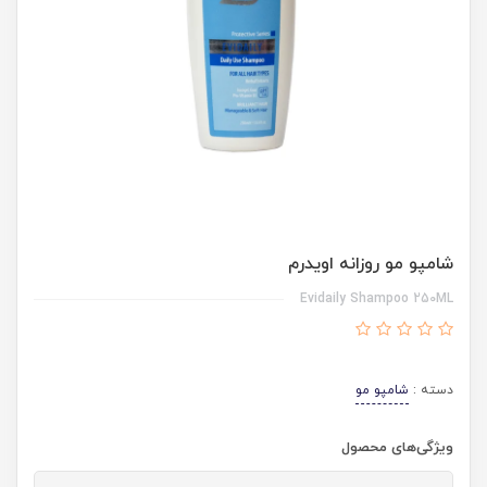
شامپو مو روزانه اویدرم
Evidaily Shampoo 250ML
دسته :
شامپو مو
ویژگی‌های محصول