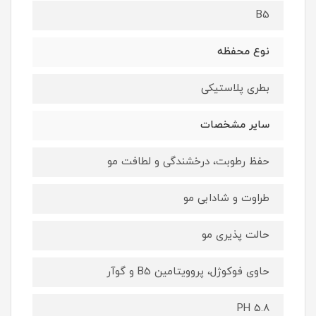
B5
نوع محفظه
بطری پلاستیکی
سایر مشخصات
حفظ رطوبت، درخشندگی و لطافت مو
طراوت و شادابی مو
حالت پذیری مو
حاوی فوکوژل، پروویتامین B5 و گوآر
PH 5.8