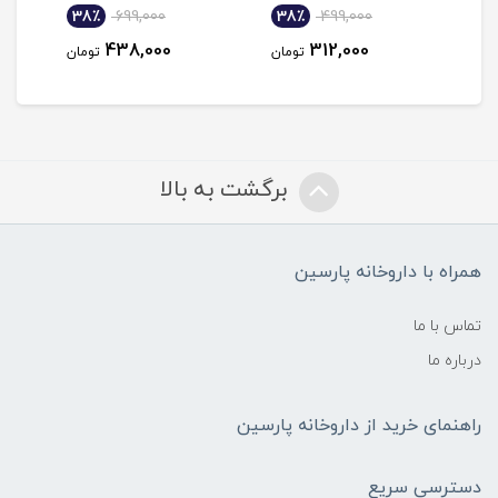
38٪
699,000
38٪
499,000
3
438,000
312,000
مان
تومان
تومان
برگشت به بالا
همراه با داروخانه پارسین
تماس با ما
درباره ما
راهنمای خرید از داروخانه پارسین
دسترسی سریع