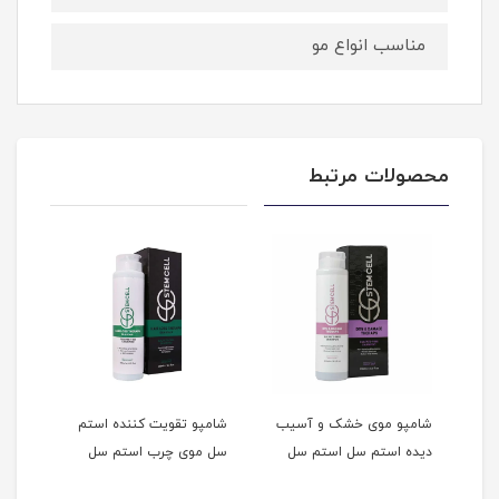
مناسب انواع مو
محصولات مرتبط
شامپو موی خشک و آسیب
شامپو تقویت کننده استم
شامپ
دیده استم سل استم سل
سل موی چرب استم سل
است