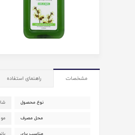
مشخصات
راهنمای استفاده
نوع محصول
شام
محل مصرف
مو 
مناسب برای
بان