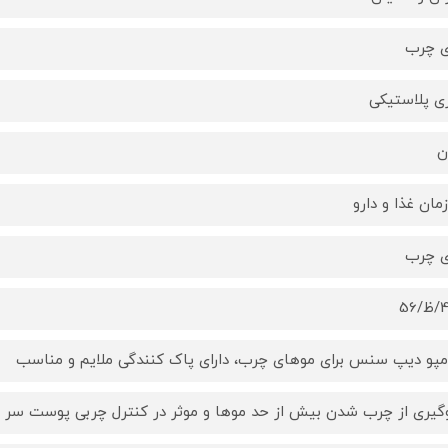
 چرب
ی پلاستیکی
ن
مان غذا و دارو
 چرب
56
پو دیپ سنس برای موهای چرب، دارای پاک کنندگی ملایم و مناسب
گیری از چرب شدن بیش از حد موها و موثر در کنترل چربی پوست سر