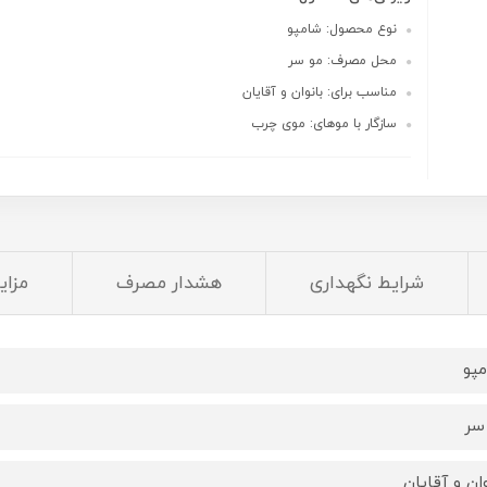
نوع محصول: شامپو
محل مصرف: مو سر
مناسب برای: بانوان و آقایان
سازگار با موهای: موی چرب
شرایط نگهداری
هشدار مصرف
مزایا
پو
سر
وان و آقایان