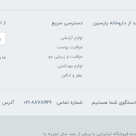
د از داروخانه پارسین
دسترسی سریع
از 
لوازم آرایشی
مراقبت پوست
مراقبت و زیبایی مو
ما ر
لوازم بهداشتی
عطر و ادکلن
شماره تماس:
021-88781929
آدرس ا
ه فروشگاه اینترنتی با بیش از چند سال تجربه با