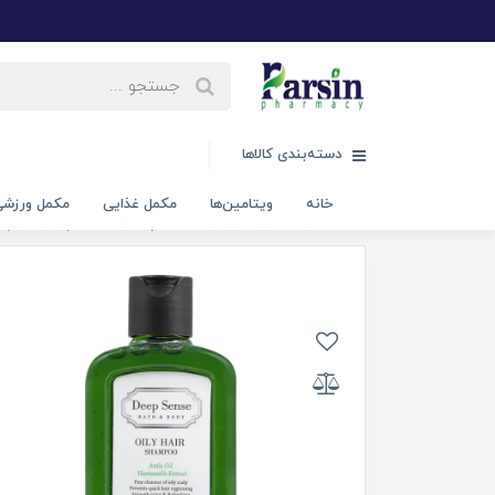
دسته‌بندی کالاها
خانه
ویتامین‌ها
مکمل غذایی
مکمل ورزش
خانه
مراقبت و زیبایی مو
شامپو مو
شامپو موهای چر