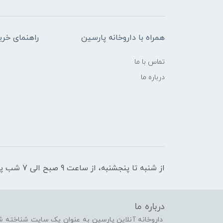
همراه با داروخانه پارسین
راهنمای خری
تماس با ما
درباره ما
از شنبه تا پنجشنبه، از ساعت 9 صبح الی 7 شب پاسخگوی شما هستیم
درباره ما
داروخانه آنلاین پارسین به عنوان یک سایت شناخته شد