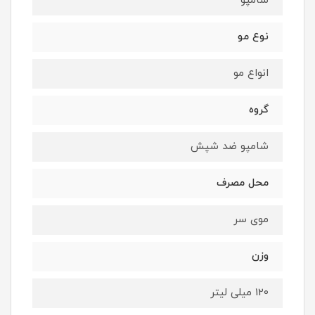
شامپو
نوع مو
انواع مو
گروه
شامپو ضد شپش
محل مصرف
موی سر
وزن
120 میلی لیتر