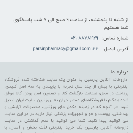
از شنبه تا پنجشنبه، از ساعت 9 صبح الی 7 شب پاسخگوی
شما هستیم
شماره تماس:
021-88781929
آدرس ایمیل:
144.parsinpharmacy@gmail.com
درباره ما
داروخانه آنلاین پارسین به عنوان یک سایت شناخته شده فروشگاه
اینترنتی با بیش از چند سال تجربه با پایبندی به سه اصل کلیدی،
پرداخت در محل، ضمانت بازگشت کالا و تضمین اصل بودن کالا موفق
شده همگام با فروشگاه‌های معتبر جهان به بروزترین سایت ایران تبدیل
شود. هر آنچه که در زمینه مکمل های ورزشی، محصولات آرایشی و
بهداشتی، پوست و مو و تجهیزات پزشکی نیاز دارید در در این سایت
می توانید پیدا کنید. شما می توانید با قدم گذاشتن در سایت
داروخانه آنلاین پارسین یک خرید اینترنتی لذت بخش و آسان، با