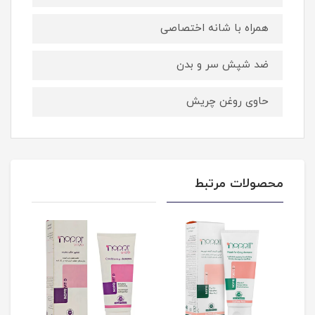
همراه با شانه اختصاصی
ضد شپش سر و بدن
حاوی روغن چریش
محصولات مرتبط