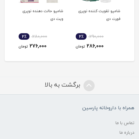
شده
شامپو تقویت کننده نوپری
شامپو حالت دهنده نوپری
شامپ
فورت دی
ویت دی
نوپر
2٪
280,000
2٪
290,000
2
276,000
286,000
مان
تومان
تومان
برگشت به بالا
همراه با داروخانه پارسین
تماس با ما
درباره ما