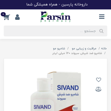
داروخانه پارسین - همراه همیشگی شما
0
خانه
مراقبت و زیبایی مو
شامپو مو
شامپو ضد شپش سیوند 120 میلی لیتر