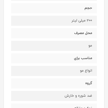
حجم
200 میلی لیتر
محل مصرف
مو
مناسب برای
انواع مو
گروه
ضد شوره و خارش