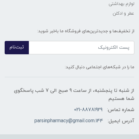
لوازم بهداشتی
عطر و ادکلن
از تخفیف‌ها و جدیدترین‌های فروشگاه ما باخبر شوید:
ثبت‌نام
ما را در شبکه‌های اجتماعی دنبال کنید:
از شنبه تا پنجشنبه، از ساعت 9 صبح الی 7 شب پاسخگوی
شما هستیم
شماره تماس:
021-88781929
آدرس ایمیل:
144.parsinpharmacy@gmail.com