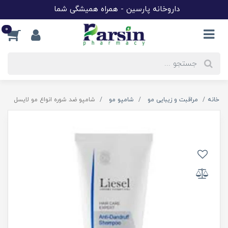
داروخانه پارسین - همراه همیشگی شما
0
خانه
مراقبت و زیبایی مو
شامپو مو
شامپو ضد شوره انواع مو لایسل