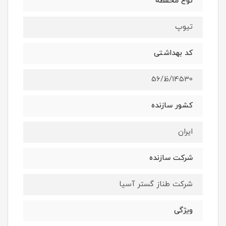
نوع محفظه
تیوپ
کد بهداشتی
14530/ظ/56
کشور سازنده
ایران
شرکت سازنده
شرکت طناز گستر آسیا
ویژگی