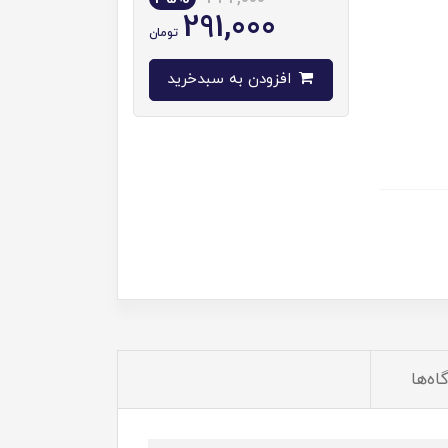
291,000
تومان
افزودن به سبدخرید
اه‌ها