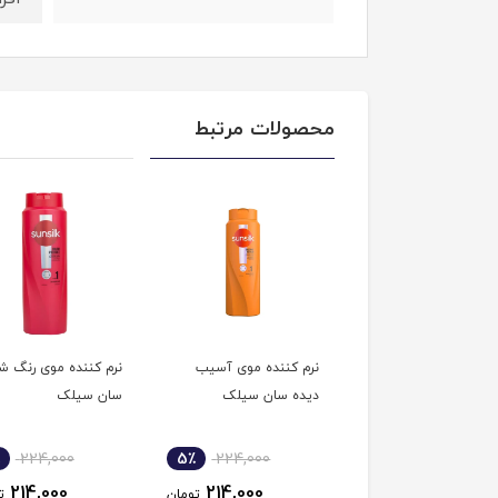
محصولات مرتبط
 کننده موهای ضعیف و
نرم کننده موی آسیب
نرم کننده موی رنگ ش
نده سان سیلک
دیده سان سیلک
سان سیلک
224,000
5٪
224,000
5٪
224,000
214,000
214,000
214,000
تومان
تومان
ت