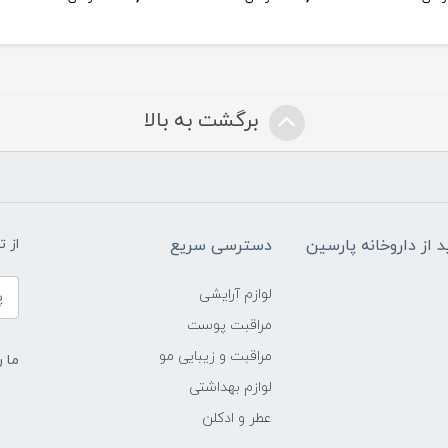
برگشت به بالا
د از داروخانه پارسین
دسترسی سریع
از 
لوازم آرایشی
مراقبت پوست
مراقبت و زیبایی مو
ما ر
لوازم بهداشتی
عطر و ادکلن