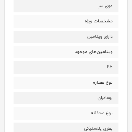
موی سر
مشخصات ویژه
دارای ویتامین
ویتامین‌های موجود
B5
نوع عصاره
بومادران
نوع محفظه
بطری پلاستیکی