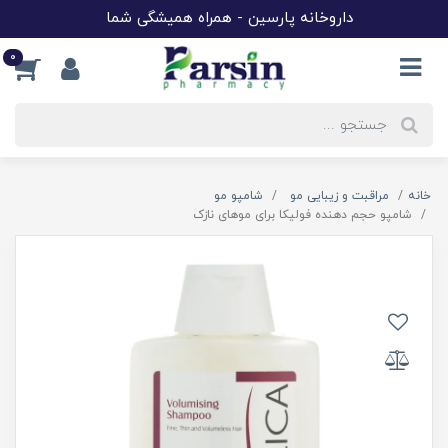
داروخانه پارسین - همراه همیشگی شما
0
خانه
مراقبت و زیبایی مو
شامپو مو
شامپو حجم دهنده فولیکا برای موهای نازک