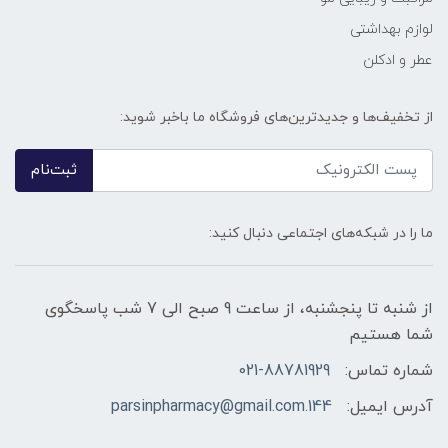
لوازم بهداشتی
عطر و ادکلن
از تخفیف‌ها و جدیدترین‌های فروشگاه ما باخبر شوید:
ثبت‌نام
ما را در شبکه‌های اجتماعی دنبال کنید:
از شنبه تا پنجشنبه، از ساعت 9 صبح الی 7 شب پاسخگوی
شما هستیم
شماره تماس:
021-88781929
آدرس ایمیل:
144.parsinpharmacy@gmail.com