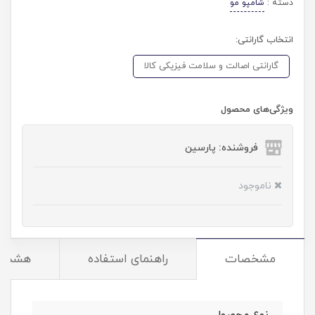
دسته :
شامپو مو
انتخاب گارانتی:
گارانتی اصالت و سلامت فیزیکی کالا
ویژگی‌های محصول
فروشنده: پارسین
ناموجود
مشخصات
راهنمای استفاده
هشدار