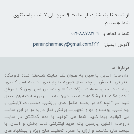
از شنبه تا پنجشنبه، از ساعت 9 صبح الی 7 شب پاسخگوی
شما هستیم
شماره تماس:
021-88781929
آدرس ایمیل:
144.parsinpharmacy@gmail.com
درباره ما
داروخانه آنلاین پارسین به عنوان یک سایت شناخته شده فروشگاه
اینترنتی با بیش از چند سال تجربه با پایبندی به سه اصل کلیدی،
پرداخت در محل، ضمانت بازگشت کالا و تضمین اصل بودن کالا موفق
شده همگام با فروشگاه‌های معتبر جهان به بروزترین سایت ایران تبدیل
شود. هر آنچه که در زمینه مکمل های ورزشی، محصولات آرایشی و
بهداشتی، پوست و مو و تجهیزات پزشکی نیاز دارید در در این سایت
می توانید پیدا کنید. شما می توانید با قدم گذاشتن در سایت
داروخانه آنلاین پارسین یک خرید اینترنتی لذت بخش و آسان، با
قیمت های مناسب و ارزان به همراه تخفیف های ویژه و پیشنهاد های