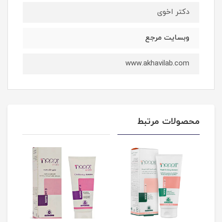
دکتر اخوی
وبسایت مرجع
www.akhavilab.com
محصولات مرتبط