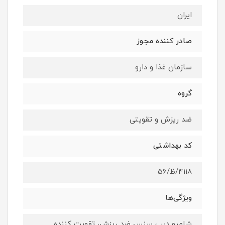
ایران
صادر کننده مجوز
سازمان غذا و دارو
گروه
ضد ریزش و تقویتی
کد بهداشتی
4118/ظ/56
ویژگی‌ها
شامپو دیپ سنس ضد ریزش، تقویت کننده