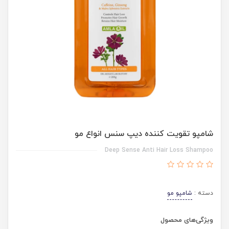
شامپو تقویت کننده دیپ سنس انواع مو
Deep Sense Anti Hair Loss Shampoo
دسته :
شامپو مو
ویژگی‌های محصول