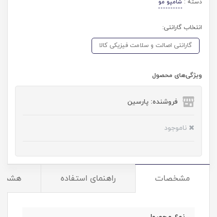
دسته :
شامپو مو
انتخاب گارانتی:
گارانتی اصالت و سلامت فیزیکی کالا
ویژگی‌های محصول
فروشنده: پارسین
ناموجود
مشخصات
راهنمای استفاده
هشدار