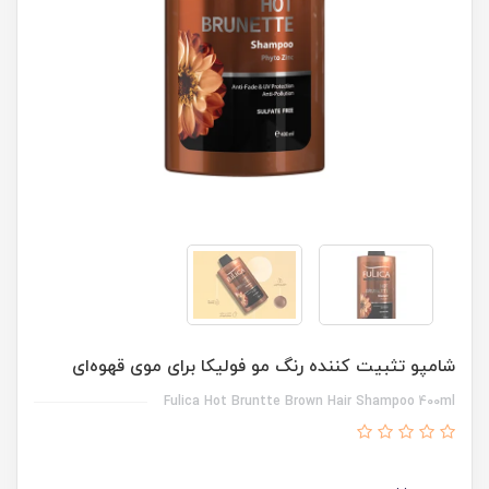
شامپو تثبیت کننده رنگ مو فولیکا برای موی قهوه‌ای
Fulica Hot Bruntte Brown Hair Shampoo 400ml