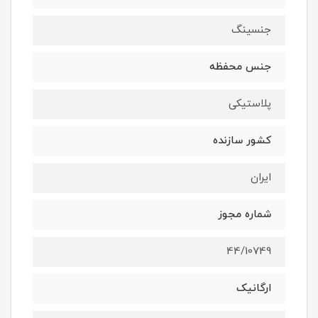
جنسینگ
جنس محفظه
پلاستیکی
کشور سازنده
ایران
شماره مجوز
44/10749
ارگانیک