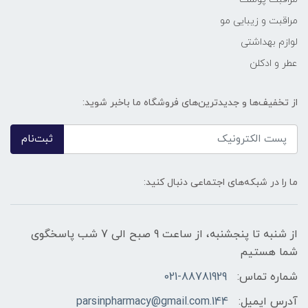
مراقبت و زیبایی مو
لوازم بهداشتی
عطر و ادکلن
از تخفیف‌ها و جدیدترین‌های فروشگاه ما باخبر شوید:
ثبت‌نام
ما را در شبکه‌های اجتماعی دنبال کنید:
از شنبه تا پنجشنبه، از ساعت 9 صبح الی 7 شب پاسخگوی
شما هستیم
شماره تماس:
021-88781929
آدرس ایمیل:
144.parsinpharmacy@gmail.com