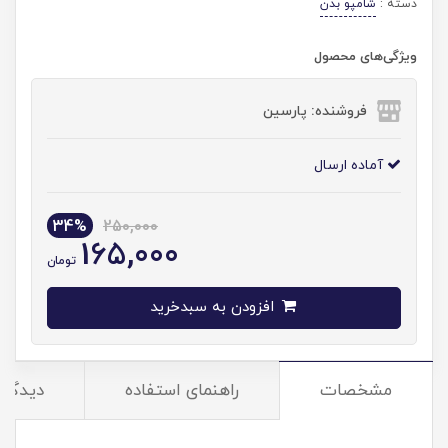
دسته :
شامپو بدن
ویژگی‌های محصول
فروشنده: پارسین
آماده ارسال
34%
250,000
165,000
تومان
افزودن به سبدخرید
مشخصات
راهنمای استفاده
دیدگاه‌