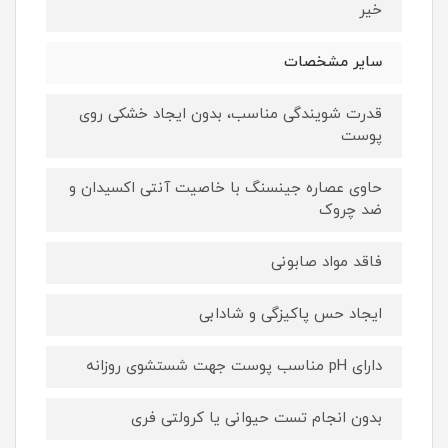
خیر
سایر مشخصات
قدرت شویندگی مناسب، بدون ایجاد خشکی روی
پوست
حاوی عصاره جینسنگ با خاصیت آنتی اکسیدان و
ضد چروک
فاقد مواد صابونی
ایجاد حس پاکیزگی و شادابی
دارای pH مناسب پوست جهت شستشوی روزانه
بدون انجام تست حیوانی یا کرولتی فری