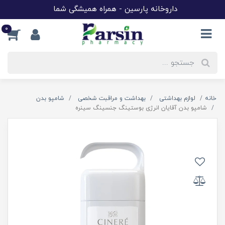
داروخانه پارسین - همراه همیشگی شما
0
خانه
لوازم بهداشتی
بهداشت و مراقبت شخصی
شامپو بدن
شامپو بدن آقایان انرژی بوستینگ جنسینگ سینره