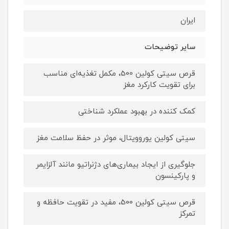
ایران
سایر توضیحات
قرص سیتی کولین 500، مکمل تغذیه‌ای مناسب
برای تقویت کارکرد مغز
کمک کننده در بهبود عملکرد شناختی
سیتی کولین یوروویتال، موثر در حفظ سلامت مغز
جلوگیری از ایجاد بیماری‌های دژنراتیو مانند آلزایمر
و پارکینسون
قرص سیتی کولین 500، مفید در تقویت حافظه و
تمرکز