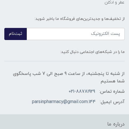
عطر و ادکلن
از تخفیف‌ها و جدیدترین‌های فروشگاه ما باخبر شوید:
ثبت‌نام
ما را در شبکه‌های اجتماعی دنبال کنید:
از شنبه تا پنجشنبه، از ساعت 9 صبح الی 7 شب پاسخگوی
شما هستیم
شماره تماس:
021-88781929
آدرس ایمیل:
144.parsinpharmacy@gmail.com
درباره ما