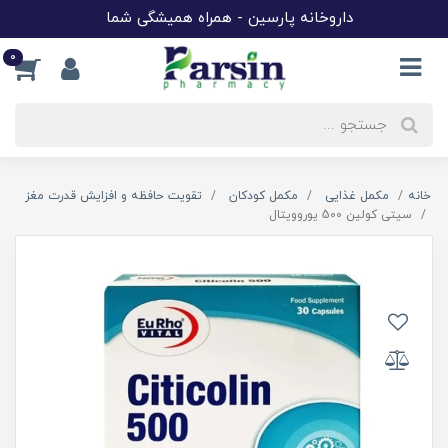
داروخانه پارسین - همراه همیشگی شما
0
خانه
مکمل غذایی
مکمل کودکان
تقویت حافظه و افزایش قدرت مغز
سیتی کولین 500 یوروویتال