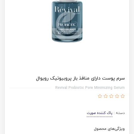
سرم پوست دارای منافذ باز پروبیوتیک رویوال
Revival Probiotic Pore Minimizing Serum
دسته :
پاک کننده صورت
ویژگی‌های محصول