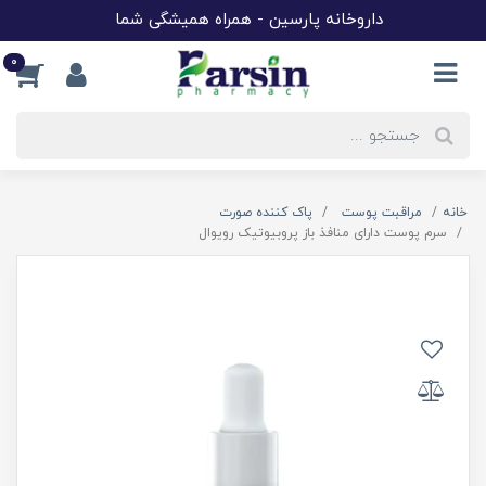
داروخانه پارسین - همراه همیشگی شما
0
خانه
مراقبت پوست
پاک کننده صورت
سرم پوست دارای منافذ باز پروبیوتیک رویوال