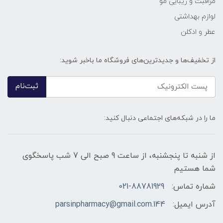
مراقبت و زیبایی مو
لوازم بهداشتی
عطر و ادکلن
از تخفیف‌ها و جدیدترین‌های فروشگاه ما باخبر شوید:
ثبت‌نام
ما را در شبکه‌های اجتماعی دنبال کنید:
از شنبه تا پنجشنبه، از ساعت 9 صبح الی 7 شب پاسخگوی
شما هستیم
شماره تماس:
021-88781929
آدرس ایمیل:
144.parsinpharmacy@gmail.com