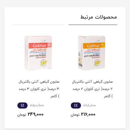
محصولات مرتبط
صابون گیاهی آنتی باکتریال
صابون گیاهی آنتی باکتریال
محلو
ت
2 درصد( تری کلوزان 2 درصد
3 درصد( تری کلوزان 3 درصد
کنند
) گلمر
) گلمر
1٪
250,900
1٪
218,100
2
249,000
216,000
مان
تومان
تومان