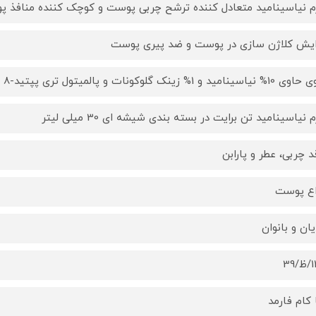
 نیاسینامید متعادل کننده ترشح چربی پوست و کوچک کننده منافذ 
ایش کلاژن سازی در پوست و ضد پیری پوست
اسینامید و 1% زینک گلوکونات و پالمیتول تری پپتید-8
نیاسینامید تن برایت در بسته بندی شیشه ای 30 میلی لیتر
د چربی، عطر و پارابن
اع پوست
یان و بانوان
39
 کام فارمد