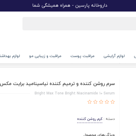
داروخانه پارسین - همراه همیشگی شما
ی
لوازم آرایشی
مراقبت پوست
مراقبت و زیبایی مو
لوازم بهداش
ه و ترمیم کننده نیاسینامید برایت مکس
سرم روشن کننده و ترمیم کننده نیاسینامید برایت مکس
Bright Max Tone Bright Niacinamide 10 Serum
دسته :
کرم روشن کننده
ویژگی‌های محصول