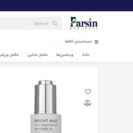
دسته‌بندی کالاها
خانه
ویتامین‌ها
مکمل غذایی
مکمل ورزش
خانه
مراقبت پوست
کرم روشن کننده
سرم روشن کنند