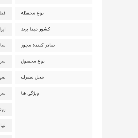
نوع محفظه
قطر
کشور مبدا برند
ایرا
صادر کننده مجوز
ساز
نوع محصول
سر
محل مصرف
صو
ویژگی ها
سرم
روش
نیا