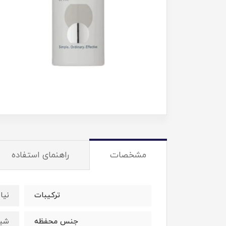
مشخصات
راهنمای استفاده
ترکیبات
نیاسین
جنس محفظه
شیش