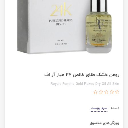
روغن خشک طلای خالص ٢٤ عیار آر اف
Royale Femme Gold Flakes Dry Oil All Skin
دسته :
سرم پوست
ویژگی‌های محصول