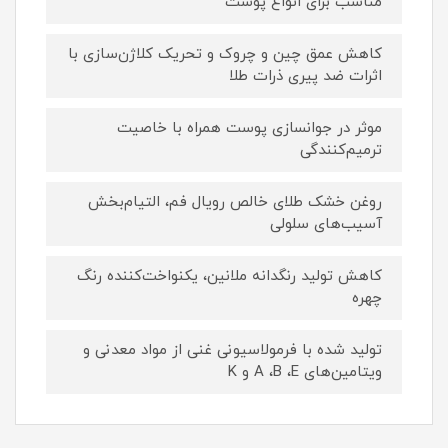
مناسب برای انواع پوست
کاهش عمق چین و چروک و تحریک کلاژن‌سازی با
اثرات ضد پیری ذرات طلا
موثر در جوانسازی پوست همراه با خاصیت
ترمیم‌کنندگی
روغن خشک طلای خالص رویال فم، التیام‌بخش
آسیب‌های سلولی
کاهش تولید رنگدانه ملانین، یکنواخت‌کننده رنگ
چهره
تولید شده با فرمولاسیونی غنی از مواد معدنی و
ویتامین‌های A ،B ،E و K