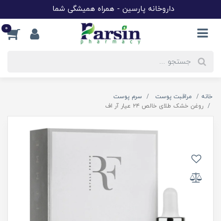
داروخانه پارسین - همراه همیشگی شما
0
خانه
مراقبت پوست
سرم پوست
روغن خشک طلای خالص ٢٤ عیار آر اف