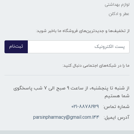
لوازم بهداشتی
عطر و ادکلن
از تخفیف‌ها و جدیدترین‌های فروشگاه ما باخبر شوید:
ثبت‌نام
ما را در شبکه‌های اجتماعی دنبال کنید:
از شنبه تا پنجشنبه، از ساعت 9 صبح الی 7 شب پاسخگوی
شما هستیم
شماره تماس:
021-88781929
آدرس ایمیل:
144.parsinpharmacy@gmail.com