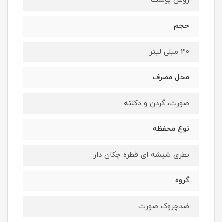
روغن پوست
حجم
30 میلی لیتر
محل مصرف
صورت، گردن و دکلته
نوع محفظه
بطری شیشه ای قطره چکان دار
گروه
ضدچروک صورت