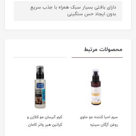
دارای بافتی بسیار سبک همراه با جذب سریع
بدون ایجاد حس سنگینی
محصولات مرتبط
ن
سرم احیا کننده مو حاوی
کرم آبرسان مو کلاژن و
روغن
روغن آرگان سینره
کراتین هیر واتر کامان
کاما