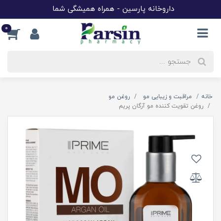
داروخانه پارسین - همراه همیشگی شما
0
خانه
مراقبت و زیبایی مو
روغن مو
روغن تقویت کننده مو آرگان پریم