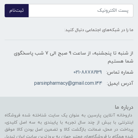
ثبت‌نام
ما را در شبکه‌های اجتماعی دنبال کنید:
از شنبه تا پنجشنبه، از ساعت 9 صبح الی 7 شب پاسخگوی
شما هستیم
شماره تماس:
021-88781929
آدرس ایمیل:
144.parsinpharmacy@gmail.com
درباره ما
داروخانه آنلاین پارسین به عنوان یک سایت شناخته شده فروشگاه
اینترنتی با بیش از چند سال تجربه با پایبندی به سه اصل کلیدی،
پرداخت در محل، ضمانت بازگشت کالا و تضمین اصل بودن کالا موفق
شده همگام با فروشگاه‌های معتبر جهان به بروزترین سایت ایران تبدیل