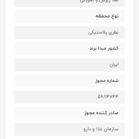
ضد ریزش و تقویتی
نوع محفظه
بطری پلاستیکی
کشور مبدا برند
ایران
شماره مجوز
56/14744
صادر کننده مجوز
سازمان غذا و دارو