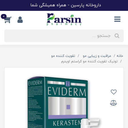
داروخانه پارسین - همراه همیشگی شما
0
خانه
مراقبت و زیبایی مو
تقویت کننده مو
تونیک تقویت کننده مو کراستم اویدرم