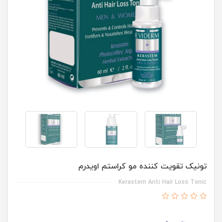
تونیک تقویت کننده مو کراستم اویدرم
Kerastem Anti Hair Loss Tonic