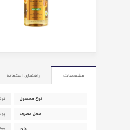
مشخصات
راهنمای استفاده
نوع محصول
تون
محل مصرف
پو
وزن
200 گر