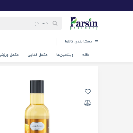
دسته‌بندی کالاها
خانه
ویتامین‌ها
مکمل غذایی
مکمل ورزش
خانه
مراقبت پوست
پاک کننده صورت
تونر
تونر