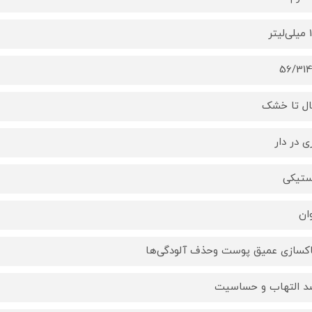
تر
56/31
ال تا خشک
ی در دار
ستیکی
وان
اکسازی عمیق پوست وحذف آلودگی‌ها
د التهاب و حساسیت