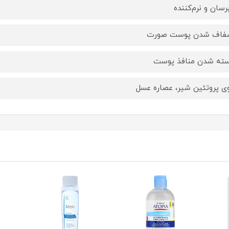
برسان و نرم‌کننده
فاف شدن پوست صورت
سته شدن منافذ پوست
ی پروتئین شیر، عصاره عسل