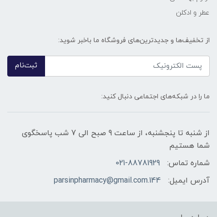
عطر و ادکلن
از تخفیف‌ها و جدیدترین‌های فروشگاه ما باخبر شوید:
ثبت‌نام
ما را در شبکه‌های اجتماعی دنبال کنید:
از شنبه تا پنجشنبه، از ساعت 9 صبح الی 7 شب پاسخگوی
شما هستیم
شماره تماس:
021-88781929
آدرس ایمیل:
144.parsinpharmacy@gmail.com