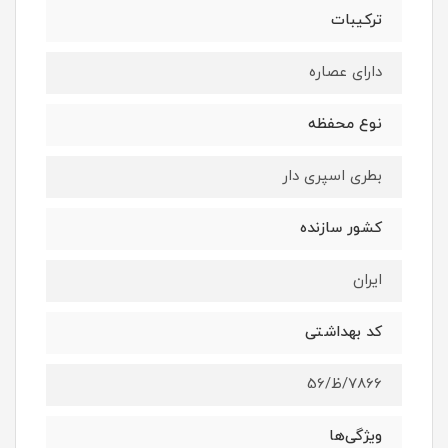
ترکیبات
دارای عصاره
نوع محفظه
بطری اسپری دار
کشور سازنده
ایران
کد بهداشتی
7866/ظ/56
ویژگی‌ها