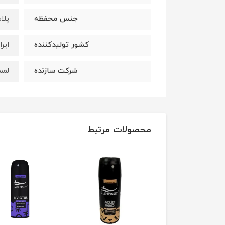
جنس محفظه
پلا
کشور تولید‎کننده
ایرا
شرکت سازنده
لمس
محصولات مرتبط