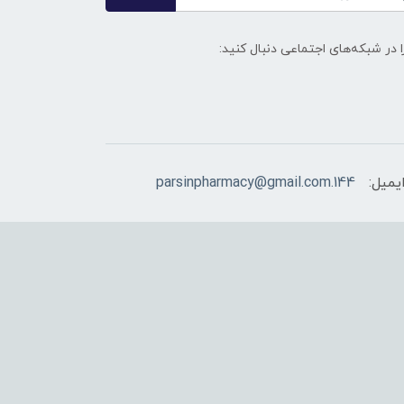
ا در شبکه‌های اجتماعی دنبال کنید:
یمیل:
144.parsinpharmacy@gmail.com