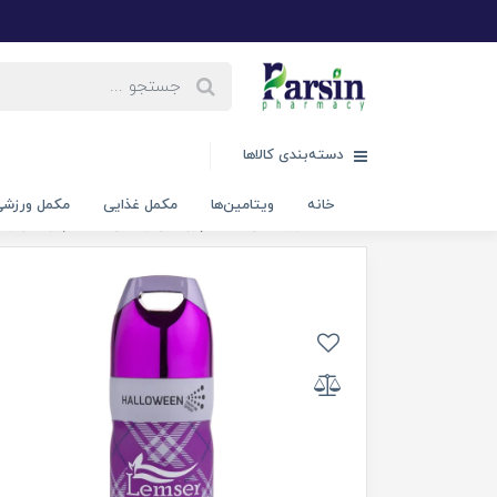
دسته‌بندی کالاها
خانه
ویتامین‌ها
مکمل غذایی
مکمل ورزش
خانه
عطر و ادکلن
اسپری بدن و لباس
اسپری بدن زنانه هالو