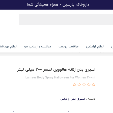
داروخانه پارسین - همراه همیشگی شما
ی
لوازم آرایشی
مراقبت پوست
مراقبت و زیبایی مو
لوازم بهداش
وین لمسر 200 میلی لیتر
اسپری بدن زنانه هالووین لمسر 200 میلی لیتر
Lamser Body Spray Halloween For Women 200ml
دسته :
اسپری بدن و لباس