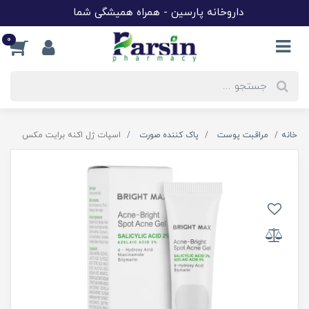
داروخانه پارسین - همراه همیشگی شما
0
خانه
مراقبت پوست
پاک کننده صورت
اسپات ژل اکنه برایت مکس