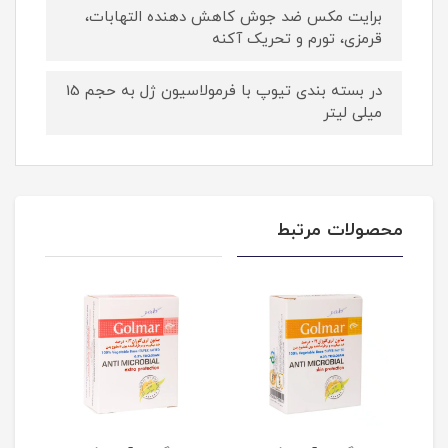
برایت مکس ضد جوش کاهش دهنده التهابات،
قرمزی، تورم و تحریک آکنه
در بسته بندی تیوپ با فرمولاسیون ژل به حجم 15
میلی لیتر
محصولات مرتبط