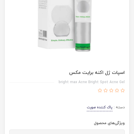
اسپات ژل اکنه برایت مکس
bright max Acne Bright Spot Acne Gel
دسته :
پاک کننده صورت
ویژگی‌های محصول